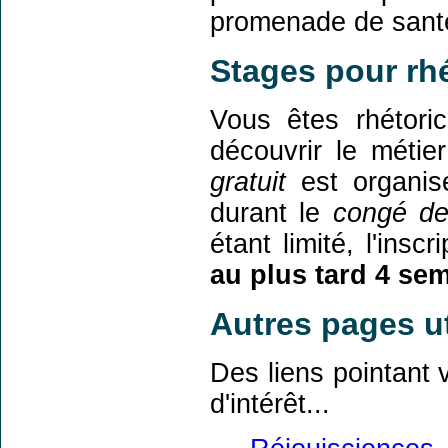
promenade de sant
Stages pour rh
Vous êtes rhétori
découvrir le métie
gratuit
est organis
durant le
congé de
étant limité, l'inscr
au plus tard 4 se
Autres pages ut
Des liens pointant 
d'intérêt...