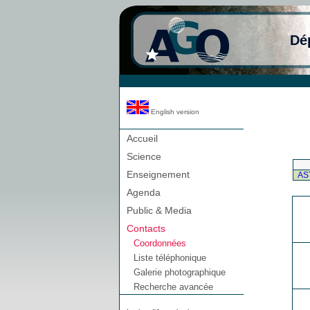
Dé
English version
Accueil
Science
Enseignement
AS
Agenda
Public & Media
Contacts
Coordonnées
Liste téléphonique
Galerie photographique
Recherche avancée