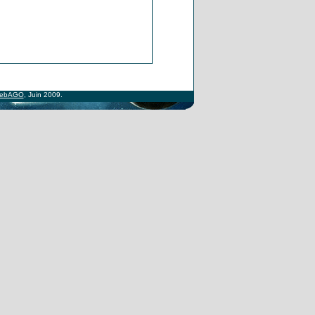
ebAGO
, Juin 2009.