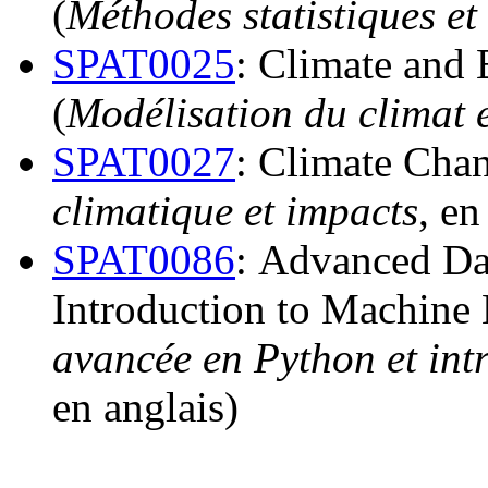
(
Méthodes statistiques et
SPAT0025
:
Climate and 
(
Modélisation du climat 
SPAT0027
:
Climate Chan
climatique et impacts
, en
SPAT0086
:
Advanced Dat
Introduction to Machine
avancée en Python et in
en anglais)