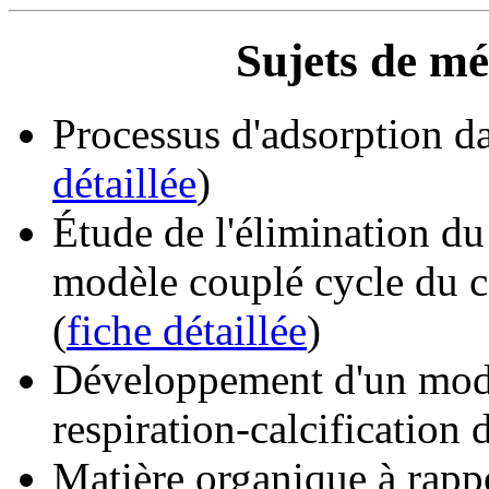
Sujets de m
Processus d'adsorption d
détaillée
)
Étude de l'élimination d
modèle couplé cycle du 
(
fiche détaillée
)
Développement d'un modè
respiration-calcification 
Matière organique à rappo